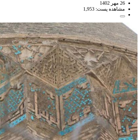
26 مهر 1402
مشاهده پست:
1,953