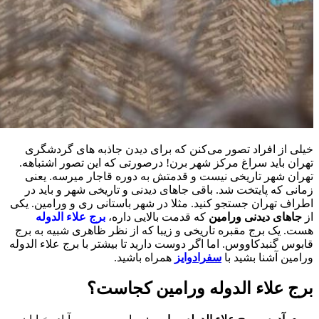
خیلی از افراد تصور می‌کنن که برای دیدن جاذبه های گردشگری
تهران باید سراغ مرکز شهر برن! درصورتی که این تصور اشتباهه.
تهران شهر تاریخی نیست و قدمتش به دوره قاجار میرسه. یعنی
زمانی که پایتخت شد. باقی جاهای دیدنی و تاریخی شهر و باید در
اطراف تهران جستجو کنید. مثلا در شهر باستانی ری و ورامین. یکی
از
جاهای دیدنی ورامین
که قدمت بالایی داره،
برج علاء الدوله
هست. یک برج مقبره تاریخی و زیبا که از نظر ظاهری شبیه به برج
قابوس گنبدکاووس. اما اگر دوست دارید تا بیشتر با برج علاء الدوله
ورامین آشنا بشید با
سفرادوایز
همراه باشید.
برج علاء الدوله ورامین کجاست؟