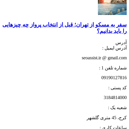
سفر به مسکو از تهران؛ قبل از انتخاب پرواز چه چیزهایی
را باید بدانیم؟
آدرس
آدرس ایمیل :
seoassist.ir @ gmail.com
شماره تلفن 1 :
09190127816
کد پستی :
3184814000
شعبه یک :
کرج، 45 متری گلشهر
ساعات کاری :