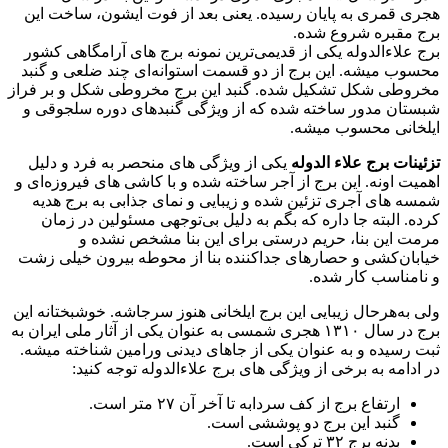
هجری قمری به پایان رسیده. یعنی بعد از فوت ایشون، ساخت این
برج مقبره شروع شده.
برج علاءالدوله یکی از قدیمی‌ترین نمونه برج های آرامگاهی کشور
محسوب میشه. این برج از دو قسمت استوانه‌ای چند ضلعی و گنبد
مخروطی شکل تشکیل شده. گنبد این برج مخروطی شکل و بر فراز
شبستان مدور ساخته شده که از ویژگی گنبدهای دوره سلجوقی و
ایلخانی محسوب میشه.
تزئینات برج علاء الدوله
یکی از ویژگی های منحصر به فرد و دلیل
اهمیت اونه. این برج از آجر ساخته شده و با کاشی های فیروزه‌ای و
شمسه های آجری تزئین شده و زیبایی و نمای جذابی به برج هدیه
کرده. البته جا داره که بگم به دلیل بی‌توجهی مسئولین در زمان
مرمت این بنا، حریم درستی برای این بنا مشخص نشده و
خیابان‌کشی و حصارهای جداکننده بنا از محوطه بیرون خیلی زشت
و نامناسب کار شده.
ولی به‌هرحال زیبایی این برج ایلخانی هنوز سرجاشه. خوشبختانه این
برج در سال ۱۳۱۰ هجری شمسی به عنوان یکی از آثار ملی ایران به
ثبت رسیده و به عنوان یکی از جاهای دیدنی ورامین شناخته میشه.
در ادامه به برخی از ویژگی های برج علاءالدوله توجه کنید:
ارتفاع برج از کف سردابه تا آخر آن ۲۷ متر است.
گنبد این برج دو پوششی است.
بدنه برج ۳۲ ترکی است.