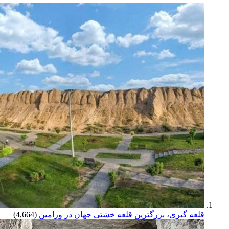
قلعه گبری، بزرگترین قلعه خشتی جهان در ورامین
(4,664)