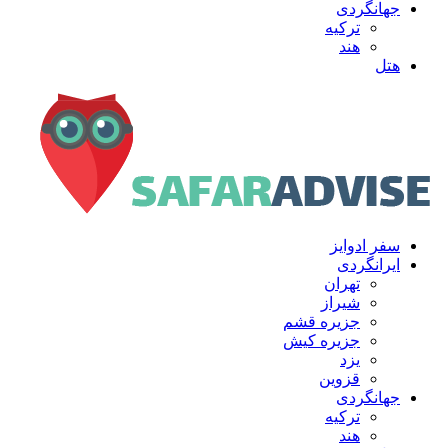
جهانگردی
ترکیه
هند
هتل
سفر ادوایز
ایرانگردی
تهران
شیراز
جزیره قشم
جزیره کیش
یزد
قزوین
جهانگردی
ترکیه
هند