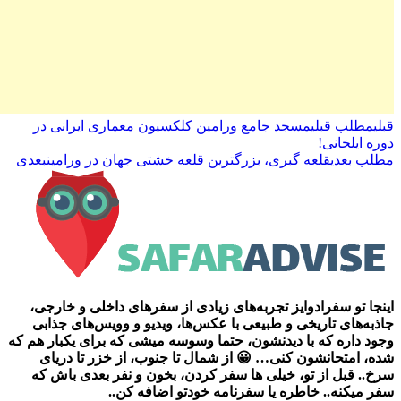
قبلی
مطلب قبلی
مسجد جامع ورامین کلکسیون معماری ایرانی در
دوره ایلخانی!
مطلب بعدی
قلعه گبری، بزرگترین قلعه خشتی جهان در ورامین
بعدی
اینجا تو سفرادوایز تجربه‌های زیادی از سفرهای داخلی و خارجی،
جاذبه‌های تاریخی و طبیعی با عکس‌ها، ویدیو و وویس‌های جذابی
وجود داره که با دیدنشون، حتما وسوسه میشی که برای یکبار هم که
شده، امتحانشون کنی… 😀 از شمال تا جنوب، از خزر تا دریای
سرخ.. قبل از تو، خیلی ها سفر کردن، بخون و نفر بعدی باش که
سفر میکنه.. خاطره یا سفرنامه خودتو اضافه کن..