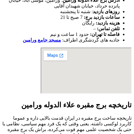
آدرس برج علاء الدوله ورامین
: ورامین، موسی آباد، خیابان
پانزده خرداد، خیابان شهیدان آقایی
روزهای بازدید
: شنبه تا پنجشنبه
ساعات بازدید برج:
7 صبح تا 21
هزینه بازدید:
رایگان
تلفن تماس:
–
فاصله تا تهران:
حدود 1 ساعت و نیم
جاذبه های گردشگری اطراف:
مسجد جامع ورامین
تاریخچه برج مقبره علاء الدوله ورامین
تاریخچه ساخت برج مقبره در ایران قدمت بالایی داره و عموما
کاربرد لوکسی داشته. یعنی وقتی که یک فرد مهم سیاسی، نظامی یا
حتی یک شخصیت علمی مهم فوت می‌کرده، براش یک برج مقبره