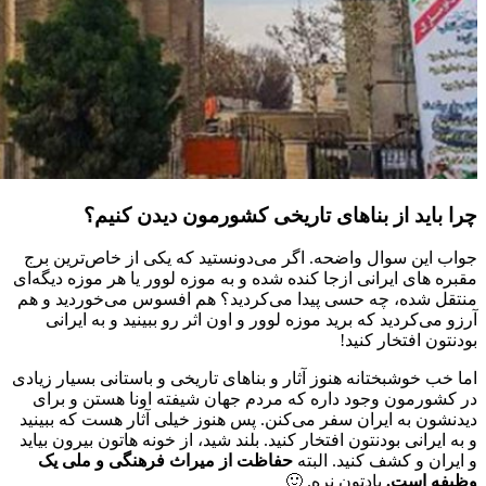
چرا باید از بناهای تاریخی کشورمون دیدن کنیم؟
جواب این سوال واضحه. اگر می‌دونستید که یکی از خاص‌ترین برج
مقبره های ایرانی ازجا کنده شده و به موزه لوور یا هر موزه دیگه‌ای
منتقل شده، چه حسی پیدا می‌کردید؟ هم افسوس می‌خوردید و هم
آرزو می‌کردید که برید موزه لوور و اون اثر رو ببینید و به ایرانی
بودنتون افتخار کنید!
اما خب خوشبختانه هنوز آثار و بناهای تاریخی و باستانی بسیار زیادی
در کشورمون وجود داره که مردم جهان شیفته اونا هستن و برای
دیدنشون به ایران سفر می‌کنن. پس هنوز خیلی آثار هست که ببینید
و به ایرانی بودنتون افتخار کنید. بلند شید، از خونه هاتون بیرون بیاید
و ایران و کشف کنید. البته
حفاظت از میراث فرهنگی و ملی یک
وظیفه است.
یادتون نره. 🙂