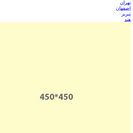
تهران
اصفهان
تبریز
هند