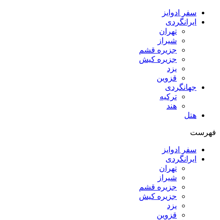
سفر ادوایز
ایرانگردی
تهران
شیراز
جزیره قشم
جزیره کیش
یزد
قزوین
جهانگردی
ترکیه
هند
هتل
فهرست
سفر ادوایز
ایرانگردی
تهران
شیراز
جزیره قشم
جزیره کیش
یزد
قزوین