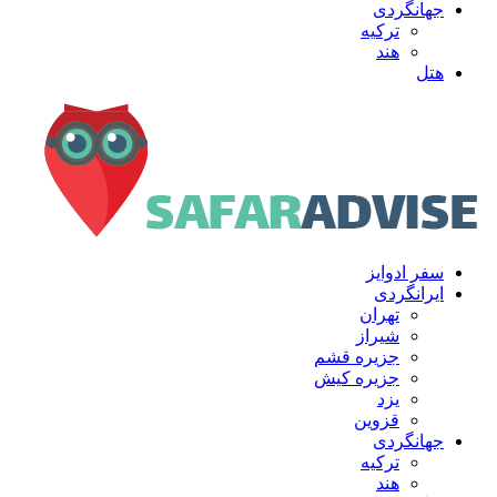
جهانگردی
ترکیه
هند
هتل
سفر ادوایز
ایرانگردی
تهران
شیراز
جزیره قشم
جزیره کیش
یزد
قزوین
جهانگردی
ترکیه
هند