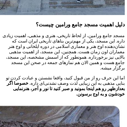
دلیل اهمیت مسجد جامع ورامین چیست؟
مسجد جامع ورامین، از لحاظ تاریخی، هنری و مذهبی، اهمیت زیادی
داره. این مسجد، یکی از مهم‌ترین بناهای تاریخی ایران است که
نشان‌دهنده اوج هنر و معماری اسلامی در دوره ایلخانی و اوج هنر
معماران اون زمان هست. همچنین، این مسجد، از اهمیت مذهبی
بالایی نیز برخورداره. همونطور که از اسمش مشخصه، این مسجد،
جامع هست و همین الان هم نمازهای جمعه در صحن این مسجد
برگزار میشه.
اما این حرف رو از من قبول کنید، واقعا نشستن و عبادت کردن تو
بنایی مذهبی به این زیبایی لذت وصف نشدنی‌ای داره.
خصوصا اگر
بعدازظهر رو هم اینجا بمونید و صبر کنید تا نور و آجر، هنرنمایی
خودشون و به اوج برسونن.