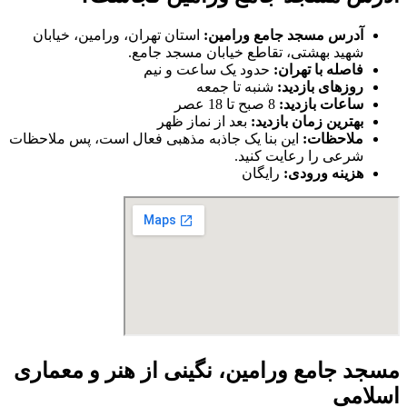
آدرس مسجد جامع ورامین:
استان تهران، ورامین، خیابان
شهید بهشتی، تقاطع خیابان مسجد جامع.
فاصله با تهران:
حدود یک ساعت و نیم
روزهای بازدید:
شنبه تا جمعه
ساعات بازدید:
8 صبح تا 18 عصر
بهترین زمان بازدید:
بعد از نماز ظهر
ملاحظات:
این بنا یک جاذبه مذهبی فعال است، پس ملاحظات
شرعی را رعایت کنید.
هزینه ورودی:
رایگان
مسجد جامع ورامین، نگینی از هنر و معماری
اسلامی