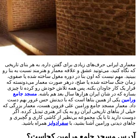
معماری ایرانی حرف‌های زیادی برای گفتن داره. به هر بنای تاریخی
که نگاه کنید، می‌تونید عشق و علاقه معمار و هنرمند نسبت به بنا رو
ببینید. مهم نیست که اون بنا در دوره مغول ساخته شده یا صفوی،
زمان جنگ ساخته شده یا صلح، درهر صورت معمار می‌دونسته که
قرار یک کار جاودان بکنه. پس همه تلاش خودش رو کرده تا چیزی
بسازه که در شان ایران هزارها سال بعد هم باشه.
مسجد جامع
ورامین
یکی از همین بناها است که با دیدنش حس غرور بهم دست
داد. معمار مسجد جامع ورامین علی قزوین هست، معمار بزرگی که
خیلی از بناهای تاریخی ایران رو به یک اثر هنری تبدیل کرده. اگر
دوست دارید تا با یک مجموعه بی‌نظیر از کاشی کاری و گچبری و
جاهای دیدنی ورامین آشنا بشید، با
سفرادوایز
همراه باشید.
آدرس مسجد جامع ورامین کجاست؟