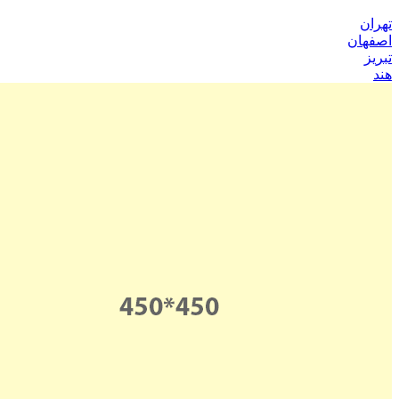
تهران
اصفهان
تبریز
هند