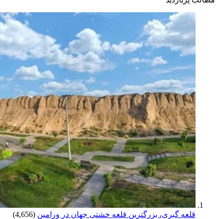
قلعه گبری، بزرگترین قلعه خشتی جهان در ورامین
(4,656)