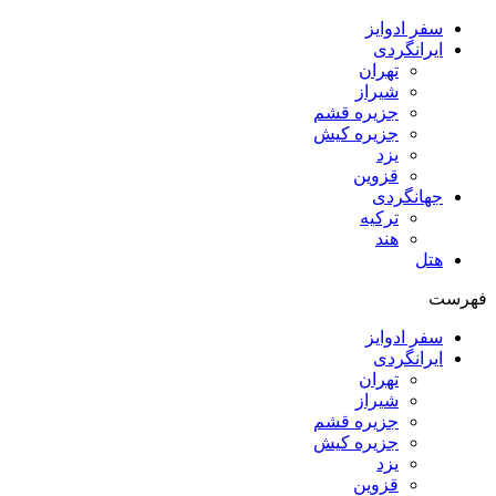
سفر ادوایز
ایرانگردی
تهران
شیراز
جزیره قشم
جزیره کیش
یزد
قزوین
جهانگردی
ترکیه
هند
هتل
فهرست
سفر ادوایز
ایرانگردی
تهران
شیراز
جزیره قشم
جزیره کیش
یزد
قزوین