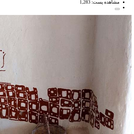
مشاهده پست:
1,283