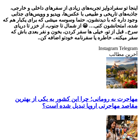
اینجا تو سفرادوایز تجربه‌های زیادی از سفرهای داخلی و خارجی،
جاذبه‌های تاریخی و طبیعی با عکس‌ها، ویدیو و وویس‌های جذابی
وجود داره که با دیدنشون، حتما وسوسه میشی که برای یکبار هم که
شده، امتحانشون کنی… 😀 از شمال تا جنوب، از خزر تا دریای
سرخ.. قبل از تو، خیلی ها سفر کردن، بخون و نفر بعدی باش که
سفر میکنه.. خاطره یا سفرنامه خودتو اضافه کن..
Instagram
Telegram
آخرین مطالب
مهاجرت به رومانی؛ چرا این کشور به یکی از بهترین
مقاصد مهاجرتی اروپا تبدیل شده است؟