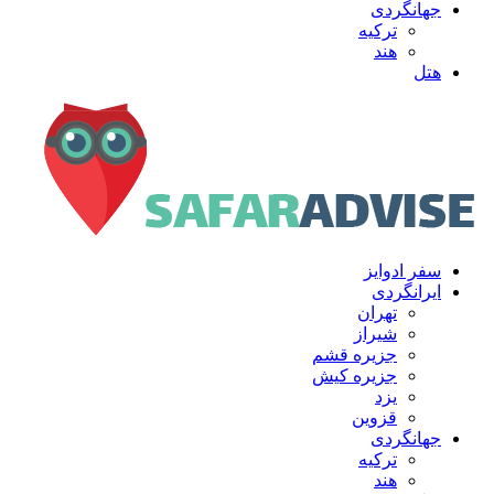
جهانگردی
ترکیه
هند
هتل
سفر ادوایز
ایرانگردی
تهران
شیراز
جزیره قشم
جزیره کیش
یزد
قزوین
جهانگردی
ترکیه
هند