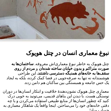
نبوغ معماری انسان در چتل هویوک
چتل هویوک به خاطر نبوغ معماری‌اش معروفه.
ساختمان‌ها به
صورت متراکم و بدون خیابان ساخته شده‌ان
و
مردم از روی
سقف‌ها به خانه‌های همدیگه دسترسی داشتند.
این طراحی
هوشمندانه نه تنها به صرفه‌جویی در فضا کمک کرده، بلکه به ایجاد
یک حس جامعه و همبستگی بین ساکنان هم دامن زده.
معماری چتل هویوک نشون‌دهندهٔ خلاقیت و ابتکار انسان‌ها در دوران
نوسنگی هست. با دیدن این بناهای قدیمی، می‌تونید به خوبی درک
کنید که چطور انسان‌ها از منابع طبیعی استفاده می‌کردن و با چه
دقتی خانه‌های خود را می‌ساختن. اینجا واقعاً یک شاهکار معماری به
حساب میاد!