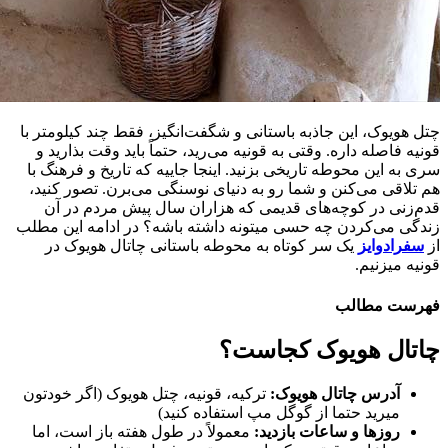
چتل هویوک، این جاذبه باستانی و شگفت‌انگیز، فقط چند کیلومتر با
قونیه فاصله داره. وقتی به قونیه می‌رید، حتماً باید وقت بذارید و
سری به این محوطه تاریخی بزنید. اینجا جاییه که تاریخ و فرهنگ با
هم تلاقی می‌کنن و شما رو به دنیای نوسنگی می‌برن. تصور کنید،
قدم‌زنی در کوچه‌های قدیمی که هزاران سال پیش مردم در آن
زندگی می‌کردن چه حسی میتونه داشته باشه؟ در ادامه این مطلب
از
سفرادوایز
یک سر کوتاه به محوطه باستانی چاتال هویوک در
قونیه میزنیم.
فهرست مطالب
چاتال هویوک کجاست؟
آدرس چاتال هویوک:
ترکیه، قونیه، چتل هویوک (اگر خودتون
میرید حتما از گوگل مپ استفاده کنید)
روزها و ساعات بازدید:
معمولاً در طول هفته باز است، اما