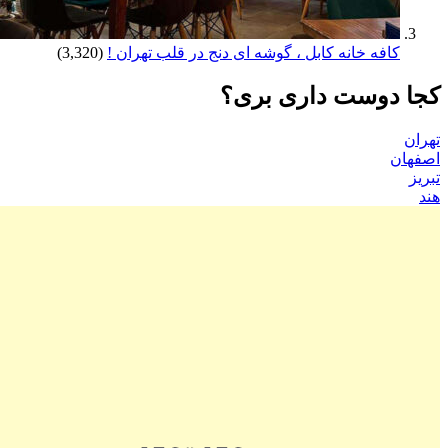
کافه خانه کابل ، گوشه ای دنج در قلب تهران !
(3,320)
کجا دوست داری بری؟
تهران
اصفهان
تبریز
هند