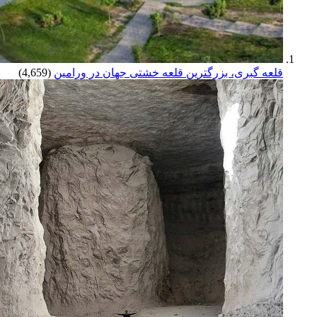
قلعه گبری، بزرگترین قلعه خشتی جهان در ورامین
(4,659)