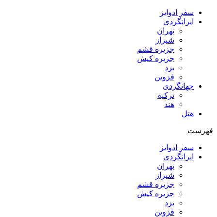
سفر ادوایز
ایرانگردی
تهران
شیراز
جزیره قشم
جزیره کیش
یزد
قزوین
جهانگردی
ترکیه
هند
هتل
فهرست
سفر ادوایز
ایرانگردی
تهران
شیراز
جزیره قشم
جزیره کیش
یزد
قزوین