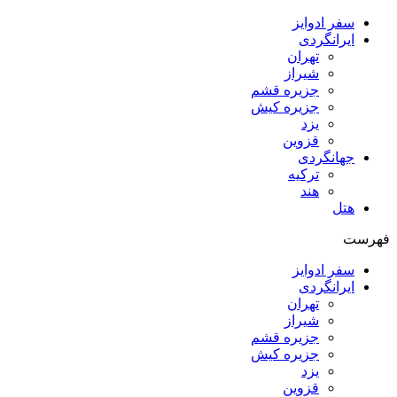
سفر ادوایز
ایرانگردی
تهران
شیراز
جزیره قشم
جزیره کیش
یزد
قزوین
جهانگردی
ترکیه
هند
هتل
فهرست
سفر ادوایز
ایرانگردی
تهران
شیراز
جزیره قشم
جزیره کیش
یزد
قزوین