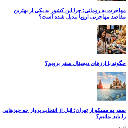
مهاجرت به رومانی؛ چرا این کشور به یکی از بهترین
مقاصد مهاجرتی اروپا تبدیل شده است؟
چگونه با ارز‌های دیجیتال سفر برویم؟
سفر به مسکو از تهران؛ قبل از انتخاب پرواز چه چیزهایی
را باید بدانیم؟
آدرس