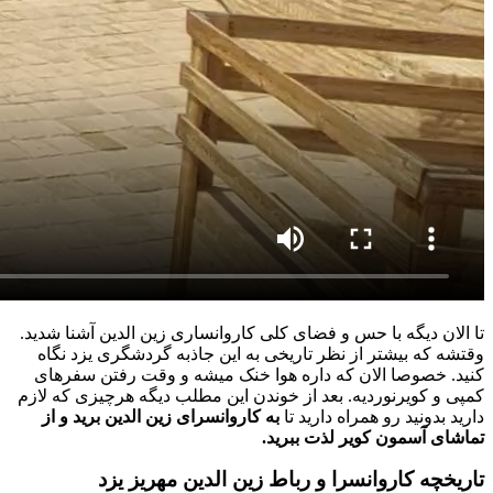
تا الان دیگه با حس و فضای کلی کاروانساری زین الدین آشنا شدید.
وقتشه که بیشتر از نظر تاریخی به این جاذبه گردشگری یزد نگاه
کنید. خصوصا الان که داره هوا خنک میشه و وقت رفتن سفرهای
کمپی و کویرنوردیه. بعد از خوندن این مطلب دیگه هرچیزی که لازم
دارید بدونید رو همراه دارید تا
به کاروانسرای زین الدین برید و از
تماشای آسمون کویر لذت ببرید.
تاریخچه کاروانسرا و رباط زین الدین مهریز یزد