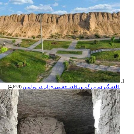
قلعه گبری، بزرگترین قلعه خشتی جهان در ورامین
(4,659)