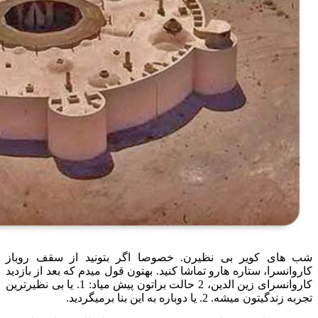
شب های کویر بی نظیرن. خصوصا اگر بتونید از سقف روباز
کاروانسرا، ستاره هارو تماشا کنید. بهتون قول میدم که بعد از بازدید
کاروانسرای زین الدین، 2 حالت براتون پیش میاد: 1. یا بی نظیرترین
تجربه زندگیتون میشه. 2. یا دوباره به این بنا برمیگردید.