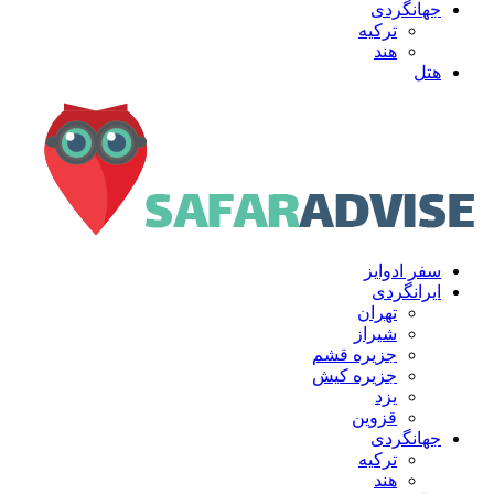
جهانگردی
ترکیه
هند
هتل
سفر ادوایز
ایرانگردی
تهران
شیراز
جزیره قشم
جزیره کیش
یزد
قزوین
جهانگردی
ترکیه
هند