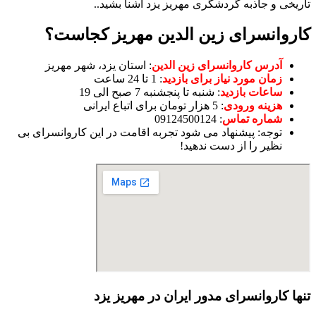
تاریخی و جاذبه گردشگری مهریز یزد آشنا بشید..
کاروانسرای زین الدین مهریز کجاست؟
آدرس کاروانسرای زین الدین
: استان یزد، شهر مهریز
زمان مورد نیاز برای بازدید
: 1 تا 24 ساعت
ساعات بازدید
: شنبه تا پنجشنبه 7 صبح الی 19
هزینه ورودی
: 5 هزار تومان برای اتباع ایرانی
شماره تماس
: 09124500124
توجه: پیشنهاد می شود تجربه اقامت در این کاروانسرای بی
نظیر را از دست ندهید!
تنها کاروانسرای مدور ایران در مهریز یزد