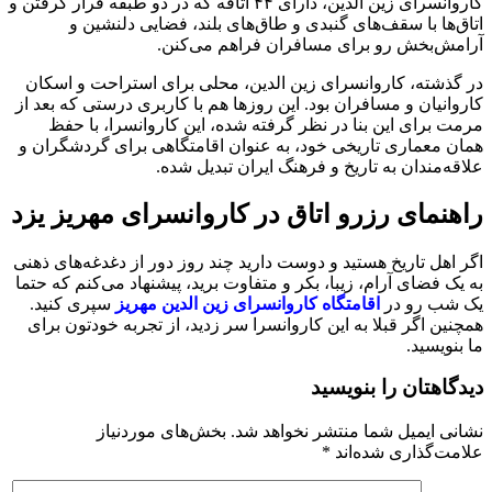
کاروانسرای زین الدین، دارای ۴۴ اتاقه که در دو طبقه قرار گرفتن و
اتاق‌ها با سقف‌های گنبدی و طاق‌های بلند، فضایی دلنشین و
آرامش‌بخش رو برای مسافران فراهم می‌کنن.
در گذشته، کاروانسرای زین الدین، محلی برای استراحت و اسکان
کاروانیان و مسافران بود. این روزها هم با کاربری درستی که بعد از
مرمت برای این بنا در نظر گرفته شده، این کاروانسرا، با حفظ
همان معماری تاریخی خود، به عنوان اقامتگاهی برای گردشگران و
علاقه‌مندان به تاریخ و فرهنگ ایران تبدیل شده.
راهنمای رزرو اتاق در کاروانسرای مهریز یزد
اگر اهل تاریخ هستید و دوست دارید چند روز دور از دغدغه‌های ذهنی
به یک فضای آرام، زیبا، بکر و متفاوت برید، پیشنهاد می‌کنم که حتما
یک شب رو در
اقامتگاه کاروانسرای زین الدین مهریز
سپری کنید.
همچنین اگر قبلا به این کاروانسرا سر زدید، از تجربه خودتون برای
ما بنویسید.
دیدگاهتان را بنویسید
نشانی ایمیل شما منتشر نخواهد شد.
بخش‌های موردنیاز
علامت‌گذاری شده‌اند
*