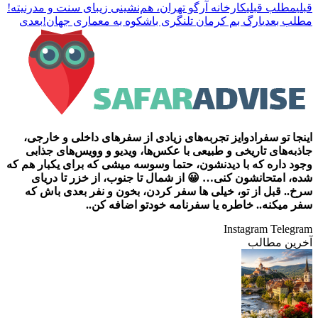
قبلی
مطلب قبلی
کارخانه آرگو تهران، هم‌نشینی زیبای سنت و مدرنیته!
مطلب بعدی
ارگ بم کرمان تلنگری باشکوه به معماری جهان!
بعدی
اینجا تو سفرادوایز تجربه‌های زیادی از سفرهای داخلی و خارجی،
جاذبه‌های تاریخی و طبیعی با عکس‌ها، ویدیو و وویس‌های جذابی
وجود داره که با دیدنشون، حتما وسوسه میشی که برای یکبار هم که
شده، امتحانشون کنی… 😀 از شمال تا جنوب، از خزر تا دریای
سرخ.. قبل از تو، خیلی ها سفر کردن، بخون و نفر بعدی باش که
سفر میکنه.. خاطره یا سفرنامه خودتو اضافه کن..
Instagram
Telegram
آخرین مطالب