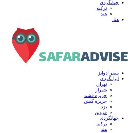
جهانگردی
ترکیه
هند
هتل
سفر ادوایز
ایرانگردی
تهران
شیراز
جزیره قشم
جزیره کیش
یزد
قزوین
جهانگردی
ترکیه
هند