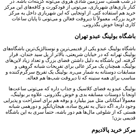
در شب هستی، سرزمین شادی هروی می‌تونه گزینه‌ات باشه. در
کنار بازی‌های شهربازی، می‌تونی از فودکورت و کافه‌های این مرکز
خرید هم استفاده کنی. از اونجایی که این شهربازی داخل یه مرکز
خرید بزرگه، معمولاً تا دیروقت فعالن و می‌تونی تا پایان ساعات
کاری اونجا خوش بگذرونی.
باشگاه بولینگ عبدو تهران
باشگاه بولینگ عبدو یکی از قدیمی‌ترین و نوستالژیک‌ترین باشگاه‌های
بولینگ تهرانه که در خیابان شریعتی، بالاتر از پل سید خندان، قرار
گرفته. این باشگاه به دلیل داشتن فضای بزرگ و تعداد زیاد لاین‌های
بولینگ، همچنان یک مرکز عالی برای تفریحات شبانه گروهی و
مسابقات دوستانه به شمار می‌ره. بولینگ یک تفریح سرگرم‌کننده و
مناسب برای همه سنینه که تا دیروقت شب‌ها هم فعاله.
بولینگ عبدو یه فضای کلاسیک و جذاب داره که می‌تونی ساعت‌ها
اونجا با دوستات مسابقه بدی و خوش بگذرونی. علاوه بر بولینگ،
معمولاً امکاناتی مثل میز بیلیارد و بوفه هم برای استراحت و پذیرایی
وجود داره. اگه دنبال یه تفریح ساده، هیجان‌انگیز و دورهمی شبانه
هستی که از شلوغی مال‌ها هم دور باشه، حتماً سری به این باشگاه
قدیمی بزن!
مرکز خرید پالادیوم