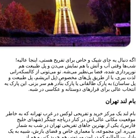
اگه دنبال یه جای شیک و خاص برای تفریح هستی، اینجا عالیه!
شب‌ها وقتی آب و آتش با هم نمایش می‌دن و پل طبیعت هم
نورپردازی شده، فضا بی‌نظیر می‌شه. تو می‌تونی از کالسکه‌رانی
لذت ببری، یا از طریق پل‌های مخصوص (پل ابریشم، پل طبیعت و
پل ساسان) به پارک طالقانی یا پارک بنادر هم سر بزنی. این پارک یه
انتخاب عالی برای قرارهای دوستانه و عکاسی در شبه.
بام لند تهران
بام لند یک مرکز خرید و تفریحی لوکس در غرب تهرانه که به خاطر
موقعیت مکانی عالی‌اش در کنار دریاچه چیتگر (شهدای خلیج
فارس)، یکی از بهترین جاهای تفریحی تهران در شب به شمار
می‌ره. این مجموعه، با معماری خاص و فضای بازش، شبیه به یک
بازار بین‌المللیه که در اون می‌تونی هم خرید کنی و هم از