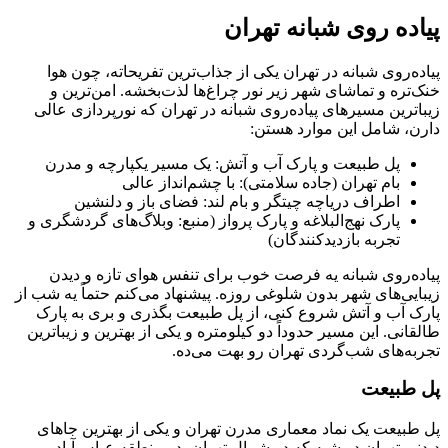
پیاده روی شبانه تهران
پیاده‌روی شبانه در تهران یکی از جذاب‌ترین تفریحاته، چون هوا
خنک‌تره و تماشای شهر زیر نور چراغ‌ها لذت‌بخشه. امن‌ترین و
زیباترین مسیرهای پیاده‌روی شبانه در تهران که نورپردازی عالی
دارن، شامل این موارد هستن:
پل طبیعت و پارک آب و آتش: یک مسیر یکپارچه و مدرن
بام تهران (جاده سلامتی): با چشم‌انداز عالی
اطراف دریاچه چیتگر و بام لند: فضای باز و دلنشین
پارک نهج‌البلاغه و پارک پرواز (منبع: وبلاگ‌های گردشگری و
تجربه بازدیدکنندگان)
پیاده‌روی شبانه یه فرصت خوب برای تنفس هوای تازه و دیدن
زیبایی‌های شهر بدون شلوغی روزه. پیشنهاد می‌کنم حتماً یه شب از
پارک آب و آتش شروع کنی، از پل طبیعت بگذری و بری به پارک
طالقانی. این مسیر حدوداً دو کیلومتره و یکی از بهترین و زیباترین
تجربه‌های شب‌گردی تهران رو بهت می‌ده.
پل طبیعت
پل طبیعت یک نماد معماری مدرن تهران و یکی از بهترین جاهای
دیدنی تهران در شبه که در شمال تهران، در منطقه عباس‌آباد و بر