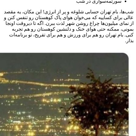
سورتمه‌سواری در شب
شب‌ها، بام تهران حسابی شلوغه و پر از انرژی! این مکان، یه مقصد
عالی برای کساییه که می‌خوان هوای پاک کوهستان رو تنفس کنن و
از نمای میلیون‌ها چراغ روشن شهر لذت ببرن. اگه تا دیروقت اونجا
بمونی، ممکنه حتی هوای خنک و دلنشین کوهستان رو هم تجربه
کنی. بام تهران رو هم برای ورزش و هم برای تفریح، تو برنامه‌ات
بذار.