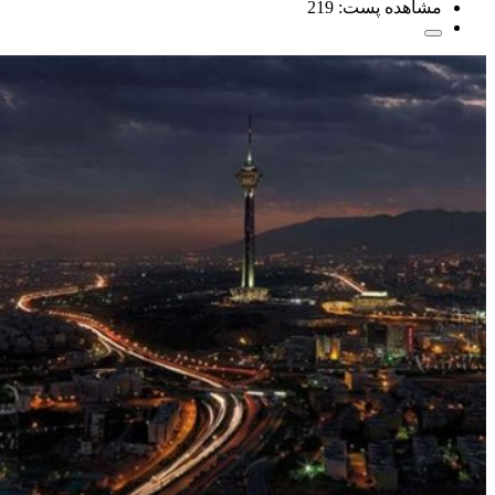
مشاهده پست:
219