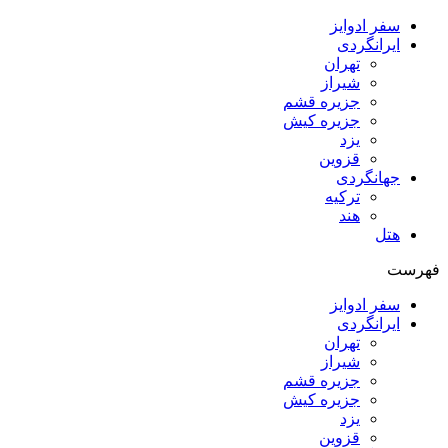
سفر ادوایز
ایرانگردی
تهران
شیراز
جزیره قشم
جزیره کیش
یزد
قزوین
جهانگردی
ترکیه
هند
هتل
فهرست
سفر ادوایز
ایرانگردی
تهران
شیراز
جزیره قشم
جزیره کیش
یزد
قزوین