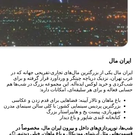
ایران مال
ایران مال یکی از بزرگترین مال‌های تجاری-تفریحی جهانه که در
غرب تهران، نزدیک دریاچه چیتگر و وردآورد قرار گرفته و برای
شب‌گردی و خرید لوکس ایده‌آله. این مجموعه بزرگ در شب‌ها هم
حسابی فعاله و برای هر سلیقه‌ای، امکانات داره:
باغ ماهان و تالار آیینه: فضاهایی برای قدم زدن و عکاسی
بزرگترین پردیس سینمایی کشور: با کلی سالن سینمای مدرن
شهربازی، پیست یخ و هایپراستار بزرگ
کتابخانه جُندی شاپور و باغ دیدار
شب‌ها، نورپردازی‌های داخل و بیرون ایران مال، مخصوصاً در
قسمت‌هایی مثل آب‌نمای موزیکال و باغ ماهان، خیلی دیدنیه.
اگه