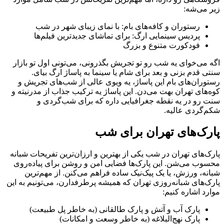
زیر می‌شه:
رستوران و کافه‌های بام: با نمای زیبای شهر در شب
پردیس سینمایی ارگ: برای تماشای جدیدترین فیلم‌ها
فودکورت متنوع و بزرگ
اگه می‌خوای یه شب رو تو تجریش بگذرونی، می‌تونی اول تو بازار
سنتی قدم بزنی و بعد برای شام یا سینما به پاساژ ارگ بیای.
رستوران‌های بام این پاساژ، یه ویوی عالی از شب‌های تجریش و
کوه‌های تهران بهت می‌دن. این پاساژ یه ترکیب جذاب از مدرنیته و
سنت رو در یه نقطه جغرافیایی داره که برای شب‌گردی و
شکم‌گردی عالیه.
پارک‌های تهران برای شب
پارک‌های تهران در شب یکی از بهترین و ارزان‌ترین تفریحات شبانه
محسوب می‌شن. این پارک‌ها فضایی امن و روشن برای پیاده‌روی
شبانه، ورزش، یا یک پیک‌نیک ساده فراهم می‌کنن. از مهم‌ترین
پارک‌های شبانه‌روزی تهران که همیشه پرطرفدارن، می‌تونیم به این
موارد اشاره کنیم:
پارک آب و آتش و پارک طالقانی (به خاطر پل طبیعت)
پارک نهج‌البلاغه (به خاطر وسعت و امکانات)