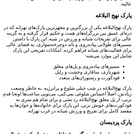
عالیه.
پارک نهج‌ البلاغه
پارک نهج‌البلاغه یکی از بزرگترین و مجهزترین پارک‌های تهرانه که در
دره‌ای عمیق بین بزرگراه‌های همت و حکیم قرار گرفته و یه گزینه
عالی برای تفریحات شبانه و ورزش در شبه. این پارک با داشتن
مسیرهای طولانی پیاده‌روی و باند دوچرخه‌سواری، یه فضای عالی
برای فعالیت‌های شبانه فراهم کرده. امکانات تفریحی این پارک
شامل این موارد می‌شه:
مسیرهای پیاده‌روی و پل‌های معلق
شهربازی، سافاری وحشت و راپل
فودکورت و رستوران‌های متعدد
پارک نهج‌البلاغه در شب خیلی شلوغ و پرانرژیه. به خاطر وسعت
زیادش، اصلاً احساس شلوغی نمی‌کنی. می‌تونی ساعت‌ها اونجا قدم
بزنی، از پل معلق نهج‌البلاغه رد بشی و برای شام هم سری به
فودکورت‌های خوبش بزنی. این پارک برای خانواده‌ها و جوان‌ها یه
مقصد کامل برای تفریح و ورزش شبانه در غرب تهرانه.
پارک پردیسان