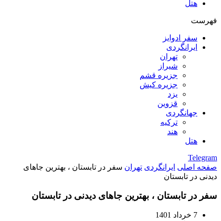
هتل
فهرست
سفر ادوایز
ایرانگردی
تهران
شیراز
جزیره قشم
جزیره کیش
یزد
قزوین
جهانگردی
ترکیه
هند
هتل
Telegram
صفحه اصلی
ایرانگردی
تهران
سفر در تابستان ، بهترین جاهای
دیدنی در تابستان
سفر در تابستان ، بهترین جاهای دیدنی در تابستان
7 خرداد 1401