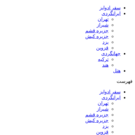
سفر ادوایز
ایرانگردی
تهران
شیراز
جزیره قشم
جزیره کیش
یزد
قزوین
جهانگردی
ترکیه
هند
هتل
فهرست
سفر ادوایز
ایرانگردی
تهران
شیراز
جزیره قشم
جزیره کیش
یزد
قزوین