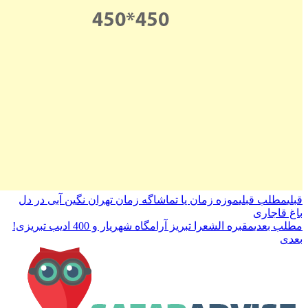
قبلی
مطلب قبلی
موزه زمان یا تماشاگه زمان تهران نگین آبی در دل
باغ قاجاری
مطلب بعدی
مقبره الشعرا تبریز آرامگاه شهریار و 400 ادیب تبریزی!
بعدی