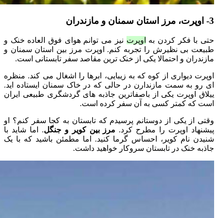
3- اوپرت، مرز استان سمنان و مازندران
حتی با فکر کردن به
اوپرت
نیز می توانم هوای فوق العاده خنک و
طبیعت بی نظیرش را تجربه کنم. اوپرت مرز بین استان سمنان و
مازندران و احتمالا یکی از خنک ترین مقاصد سفر تابستانی است.
اوپرت دیواری از کوه که به زیبایی، ابرها را اشغال می کند. منظره
ای رو به سمت مازندارن در حالی که در خاک سمنان ایستاده اید.
ییلاق اوپرت یکی از باصفاترین جاذبه های گردشگری طبیعی ایران
است که کمتر کسی به آن سفر کرده است.
وقتی از یکی از دوستانم پرسیدم که تابستان به کجا سفر کنم؟ او
پیشنهاد اوپرت را مطرح کرد.
مرز بین کویر و جنگل
. اما شاید با
شنیدن نام کویر، احساس گرما کنید. اما مطمئن باشید که با یک
جاذبه خنک در تابستان سروکار خواهید داشت.