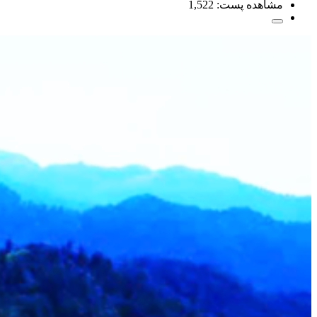
مشاهده پست:
1,522