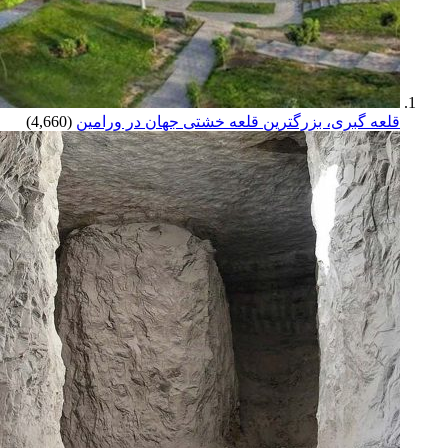
قلعه گبری، بزرگترین قلعه خشتی جهان در ورامین
(4,660)