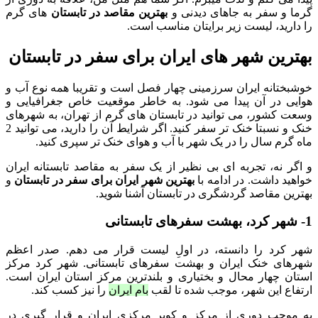
گرما و سفر به جاهای دیدنی و
بهترین مقاصد در تابستان
های گرم
را دارید، لیست زیر برایتان مناسب است.
بهترین شهر های ایران برای سفر در تابستان
خوشبختانه ایران سرزمینی چهار فصل است و تقریبا همه نوع آب و
هوایی در آن پیدا می شود. به خاطر موقعیت خاص جغرافیایی و
وسعت کشور، می توانید در تابستان های گرم از تهران، به شهرهای
خنک و نسبتا خنک تر سفر کنید. اگر شرایط آن را دارید، می توانید 2
ماه گرم سال را در یک شهر با آب و هوای خنک تر سپری کنید.
و اگر نه، تجربه ای بی نظیر از یک سفر به مقاصد تابستانه ایران
خواهید داشت. در ادامه با
بهترین شهر ایران برای سفر در تابستان
و
بهترین مقاصد گردشگری در تابستان آشنا شوید.
1- شهر کرد، بهشت سفرهای تابستانی
شهر کرد را دانسته، در اولِ لیست قرار می دهم. صدر اعظم
شهرهای خنک ایران و بهشت سفرهای تابستانی. شهر کرد مرکز
استان چهار محال و بختیاری و بلندترین مرکز استان ایران است.
ارتفاع این شهر، موجب شده تا لقب
بام ایران
را نیز کسب کند.
به موجب دوری از مرکز و کویر مرکزی ایران و قرار گیری در