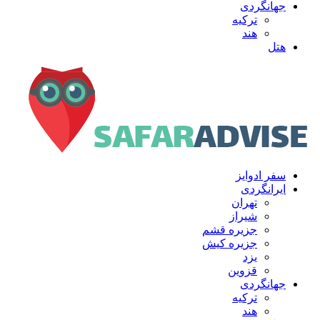
جهانگردی
ترکیه
هند
هتل
سفر ادوایز
ایرانگردی
تهران
شیراز
جزیره قشم
جزیره کیش
یزد
قزوین
جهانگردی
ترکیه
هند