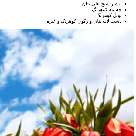
آبشار شیخ علی خان
چشمه کوهرنگ
تونل کوهرنگ
دشت لاله های واژگون کوهرنگ و غیره.