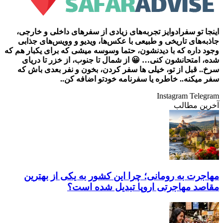
اینجا تو سفرادوایز تجربه‌های زیادی از سفرهای داخلی و خارجی،
جاذبه‌های تاریخی و طبیعی با عکس‌ها، ویدیو و وویس‌های جذابی
وجود داره که با دیدنشون، حتما وسوسه میشی که برای یکبار هم که
شده، امتحانشون کنی… 😀 از شمال تا جنوب، از خزر تا دریای
سرخ.. قبل از تو، خیلی ها سفر کردن، بخون و نفر بعدی باش که
سفر میکنه.. خاطره یا سفرنامه خودتو اضافه کن..
Instagram
Telegram
آخرین مطالب
مهاجرت به رومانی؛ چرا این کشور به یکی از بهترین
مقاصد مهاجرتی اروپا تبدیل شده است؟