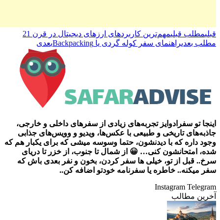
قبلی
مطلب قبلی
مهم‌ترین کاربردهای ارزهای دیجیتال در قرن 21
مطلب بعدی
راهنمای سفر کوله گردی یا Backpacking
بعدی
اینجا تو سفرادوایز تجربه‌های زیادی از سفرهای داخلی و خارجی،
جاذبه‌های تاریخی و طبیعی با عکس‌ها، ویدیو و وویس‌های جذابی
وجود داره که با دیدنشون، حتما وسوسه میشی که برای یکبار هم که
شده، امتحانشون کنی… 😀 از شمال تا جنوب، از خزر تا دریای
سرخ.. قبل از تو، خیلی ها سفر کردن، بخون و نفر بعدی باش که
سفر میکنه.. خاطره یا سفرنامه خودتو اضافه کن..
Instagram
Telegram
آخرین مطالب