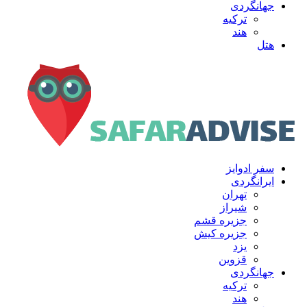
جهانگردی
ترکیه
هند
هتل
سفر ادوایز
ایرانگردی
تهران
شیراز
جزیره قشم
جزیره کیش
یزد
قزوین
جهانگردی
ترکیه
هند