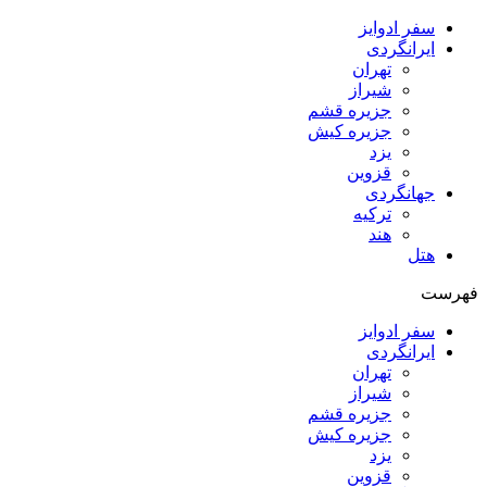
سفر ادوایز
ایرانگردی
تهران
شیراز
جزیره قشم
جزیره کیش
یزد
قزوین
جهانگردی
ترکیه
هند
هتل
فهرست
سفر ادوایز
ایرانگردی
تهران
شیراز
جزیره قشم
جزیره کیش
یزد
قزوین