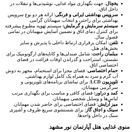
یخچال
: جهت نگهداری مواد غذایی، نوشیدنی‌ها و تنقلات در
داخل اتاق.
سرویس بهداشتی ایرانی و فرنگی
: ارائه هر دو نوع سرویس
بهداشتی برای راحتی و انتخاب میهمانان گرامی.
سیستم سرمایش و گرمایش:
سیستم تهویه مطبوع پیشرفته
برای کنترل دمای اتاق و تضمین آسایش میهمانان در تمامی
فصول سال.
تلفن
: امکان برقراری ارتباط داخلی با پذیرش و سایر
بخش‌های هتل.
مبلمان راحت
: شامل صندلی‌ها و کاناپه‌های ارگونومیک برای
نشستن، استراحت و گذراندن اوقات فراغت در فضای
اختصاصی اتاق.
حمام اختصاصی
: فضای مجزا برای استحمام، مجهز به دوش
آب گرم و سرد به همراه پک کامل لوازم بهداشتی.
تلویزیون LCD
: برای تماشای برنامه‌های تلویزیونی و
سرگرمی میهمانان.
کمد و دراور:
فضای کافی و مناسب برای نگهداری مرتب
لباس‌ها و وسایل شخصی میهمانان.
میز آرایش
: فضای اختصاصی برای حاضر شدن مهمانان.
سینک و اجاق گاز
: برای شستشوی سریع ظروف و آشپزی
سبک در داخل واحدها.
منوی غذایی هتل آپارتمان نور مشهد