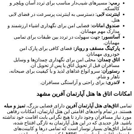
رمپ
: مسیرهای شیب‌دار مناسب برای تردد آسان ویلچر و
کالسکه.
اینترنت لابی
: دسترسی به اینترنت پرسرعت در فضای لابی
هتل.
صندوق امانات
: فضایی امن برای نگهداری اشیاء ارزشمند و
مدارک مهم مهمانان.
آسانسور:
جهت سهولت در تردد بین طبقات برای تمامی
مهمانان.
پارکینگ مسقف و روباز:
فضای کافی برای پارک امن
خودروی مهمانان.
اتاق چمدان
: محلی امن برای نگهداری چمدان‌ها و وسایل
مسافران قبل از تحویل اتاق یا پس از تحویل آن.
رستوران
: سرو انواع غذاهای لذیذ و با کیفیت برای صبحانه،
ناهار و شام.
لاندری:
برای راحتی و آراستگی مسافران.
امکانات اتاق ها هتل آپارتمان آفرین مشهد
تمامی
اتاق‌های هتل آپارتمان آفرین
دارای فضایی بزرگ،
تمیز و مبله
هستند. در تمام واحدهای اقامتی این هتل آپارتمان، امکانات رفاهی
مورد نیاز مسافران وجود دارد تا هیچ نگرانی بابت اقامت خود نداشته
باشید.
فاز جدیدی که در این هتل آپارتمان به تازگی افتتاح شده،
شامل اتاق‌های بسیار نوساز است که تمامی درها و کابینت‌های