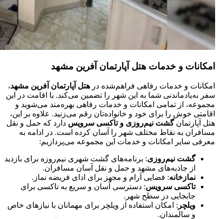
امکانات و خدمات هتل آپارتمان آفرین مشهد
امکانات و خدمات رفاهی فراهم‌شده در
هتل آپارتمان آفرین مشهد
،
سفر به‌یادماندنی شما به این شهر را تضمین می‌کند. با اقامت در این
مجموعه، از تمامی امکانات و خدمات رفاهی بهره‌مند می‌شوید و
اقامتی خوش را برای خود و خانواده‌تان رقم می‌زنید. علاوه بر این،
هتل آپارتمان
گشت نیم‌روزی و تاکسی سرویس
دارد که حمل و نقل
مسافران به نقاط مختلف شهر را آسان کرده است. در ادامه به
معرفی سایر امکانات و خدمات این مجموعه می‌پردازیم:
گشت نیم‌روزی
: برنامه‌های گشت شهری نیم‌روزه برای بازدید
از جاذبه‌های مشهد و حمل و نقل آسان مسافران.
نمازخانه
: فضایی آرام و مجهز برای ادای فریضه نماز.
تاکسی سرویس
: دسترسی آسان و سریع به تاکسی برای
جابجایی در سطح شهر.
ویلچر
: امکان استفاده از ویلچر برای مهمانان با نیازهای خاص
و سالمندان.