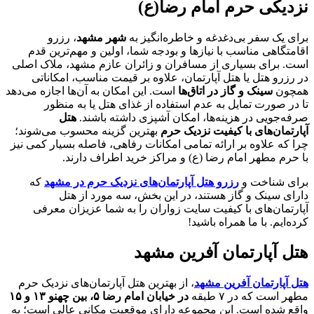
نزدیکی حرم امام رضا(ع)
برای یک سفر بی‌دغدغه و خاطره‌انگیز به
شهر مشهد
، رزرو
اقامتگاهی مناسب با نیازها و بودجه شما، اولین و مهم‌ترین قدم
است. برای بسیاری از مسافران و زائران عازم مشهد، ملاک اصلی
در رزرو هتل یا هتل آپارتمان، علاوه بر قیمت مناسب، امکاناتی
همچون
سینک و گاز در اتاق‌ها
است. این امکان به آن‌ها اجازه می‌دهد
تا در صورت تمایل به عدم استفاده از غذای هتل یا به منظور
صرفه‌جویی در هزینه‌ها، امکان آشپزی داشته باشند.
هتل
آپارتمان‌های با کیفیت نزدیک حرم
بهترین گزینه محسوب می‌شوند؛
چرا که علاوه بر ارائه تمامی امکانات رفاهی، فاصله بسیار کمی نیز
با حرم مطهر امام رضا (ع) و مراکز خرید اطراف دارند.
برای شناخت و
رزرو هتل آپارتمان‌های نزدیک حرم در مشهد
که
دارای سینک و گاز هستند، در این بخش، سه مورد از هتل
آپارتمان‌های با کیفیت سایت زواران را به شما عزیزان معرفی
کرده‌ایم. با ما همراه باشید!
هتل آپارتمان آفرین مشهد
هتل آپارتمان آفرین مشهد
، از بهترین هتل آپارتمان‌های نزدیک حرم
مطهر است که در ۷ طبقه
در خیابان امام رضا ۵، بین چهنو ۱۳ و ۱۵
واقع شده است. این مجموعه دارای موقعیت مکانی عالی است؛ به