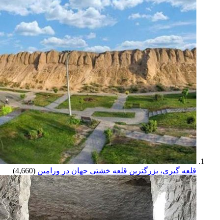
قلعه گبری، بزرگترین قلعه خشتی جهان در ورامین
(4,660)