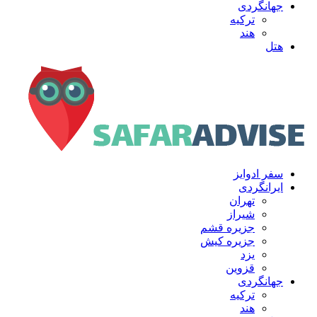
جهانگردی
ترکیه
هند
هتل
سفر ادوایز
ایرانگردی
تهران
شیراز
جزیره قشم
جزیره کیش
یزد
قزوین
جهانگردی
ترکیه
هند