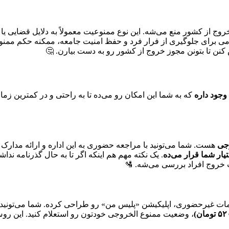
روج از کشور منع می‌شه. این نوع ممنوعیت معمولاً به دلایل قضایی یا 
ظامی برای جلوگیری از فرار فرد و حفظ امنیت جامعه، ممکنه حکم ممنو
ن تا بتونن مجوز خروج از کشور رو به دست بیارن. 🤔
وجود داره
که به شما این امکان رو می‌ده تا به راحتی و در کمترین ز
جی
هست. شما می‌تونید با مراجعه حضوری به این اداره و ارائه مدارک
یار شما قرار می‌ده
. یک نکته مهم هم اینکه اگر تا به حال گذرنامه نداشت
ت خروج افراد بررسی می‌شه. 🛂
مات غیرحضوری، اپلیکیشن «پلیس من» رو طراحی کرده. شما می‌تونید ب
، وضعیت ممنوع‌ الخروجی خودتون رو استعلام کنید. این روش