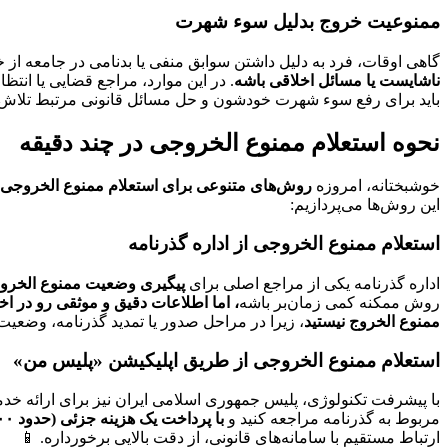
ممنوعیت خروج بدلیل سوء شهرت
گاهی اوقات، فرد به دلیل داشتن سوابق منفی یا بدنامی در جامعه از خ
ناشایست یا مسائل اخلاقی باشه
. در این موارد، مراجع قضایی یا انت
باید برای رفع سوء شهرت خودشون و حل مسائل قانونی مرتبط تلاش کن
نحوه استعلام ممنوع الخروجی در چند دقیقه
خوشبختانه، امروزه
روش‌های متنوعی برای استعلام ممنوع‌ الخروجی 
این روش‌ها می‌پردازیم:
استعلام ممنوع الخروجی از اداره گذرنامه
اداره گذرنامه یکی از مراجع اصلی برای
پیگیری وضعیت ممنوع‌ الخرو
روش ممکنه کمی زمان‌بر باشه
، اما اطلاعات دقیق و موثقی رو در اخت
ممنوع‌ الخروج نیستید
، زیرا در مراحل صدور یا تمدید گذرنامه، وضعی
استعلام ممنوع الخروجی از طریق اپلیکیشن «پلیس من»
با پیشرفت تکنولوژی، پلیس جمهوری اسلامی ایران نیز برای ارائه خد
مربوط به گذرنامه مراجعه کنید و
با پرداخت یک هزینه جزئی (حدود ۵۲۰۰ تومان)
ارتباط مستقیم با سامانه‌های قانونی، از دقت بالایی برخورداره. 📱