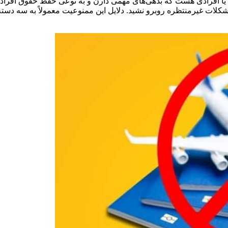
ن یا افرادی هست که بدهی‌های مهمی دارن و به نوعی حفظ حقوق افرا
شکلات غیرمنتظره روبرو نشید. دلایل این ممنوعیت معمولاً به سه دست