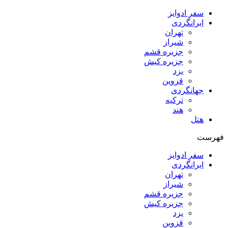
سفر ادوایز
ایرانگردی
تهران
شیراز
جزیره قشم
جزیره کیش
یزد
قزوین
جهانگردی
ترکیه
هند
هتل
فهرست
سفر ادوایز
ایرانگردی
تهران
شیراز
جزیره قشم
جزیره کیش
یزد
قزوین