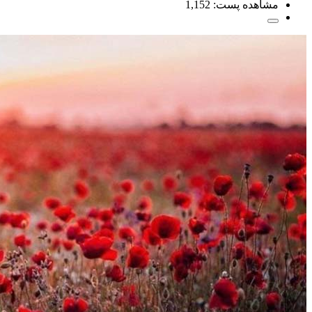
مشاهده پست:
1,152