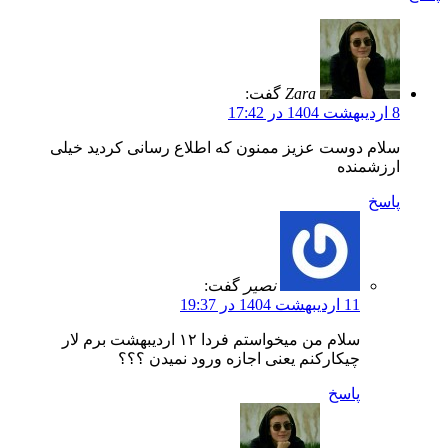
Zara
گفت:
8 اردیبهشت 1404 در 17:42
سلام دوست عزیز ممنون که اطلاع رسانی کردید خیلی
ارزشمنده
پاسخ
نصیر
گفت:
11 اردیبهشت 1404 در 19:37
سلام من میخواستم فردا ۱۲ اردیبهشت برم لار
چیکارکنم یعنی اجازه ورود نمیدن ؟؟؟
پاسخ