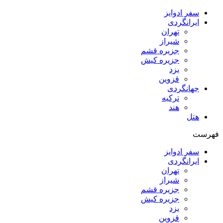
سفر ادوایز
ایرانگردی
تهران
شیراز
جزیره قشم
جزیره کیش
یزد
قزوین
جهانگردی
ترکیه
هند
هتل
فهرست
سفر ادوایز
ایرانگردی
تهران
شیراز
جزیره قشم
جزیره کیش
یزد
قزوین