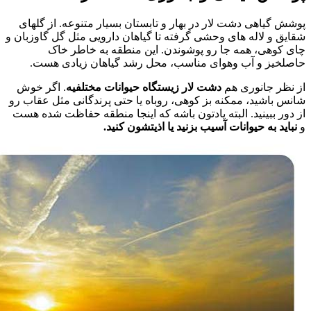
پوشش گیاهی دشت لار در بهار و تابستان بسیار متنوعه. از گلهای
شقایق و لاله های وحشی گرفته تا گیاهان دارویی مثل گل گاوزبان و
چای کوهی، همه جا رو پوشوندن. این منطقه به خاطر خاک
حاصلخیز و آب وهوای مناسب، محل رشد گیاهان زیادی هست.
از نظر جانوری هم
دشت لار زیستگاه حیوانات مختلفیه
. اگر خوش
شانس باشید، ممکنه بز کوهی، روباه یا حتی پرندگانی مثل عقاب رو
از دور ببینید. البته یادتون باشه که اینجا منطقه حفاظت شده هست
و
نباید به حیوانات آسیب بزنید یا اذیتشون کنید.