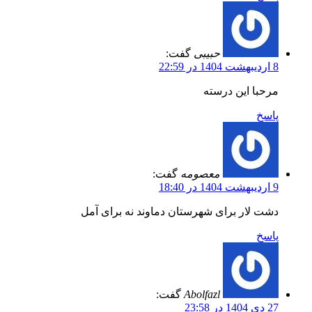
حبیبی
گفت:
8 اردیبهشت 1404 در 22:59
مرحبا این درسته
پاسخ
معصومه
گفت:
9 اردیبهشت 1404 در 18:40
دشت لار برای شهرستان دماوند نه برای آمل
پاسخ
Abolfazl
گفت:
27 دی 1404 در 23:58