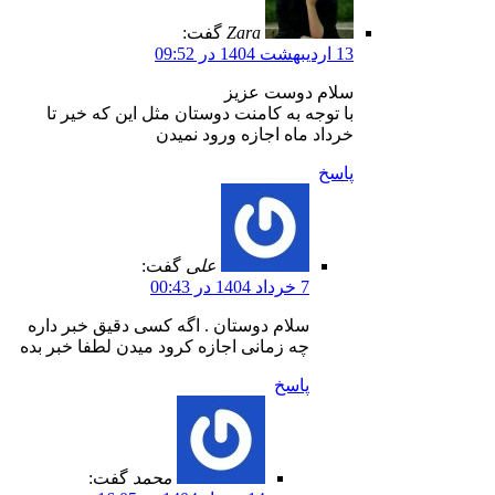
Zara
گفت:
13 اردیبهشت 1404 در 09:52
سلام دوست عزیز
با توجه به کامنت دوستان مثل این که خیر تا
خرداد ماه اجازه ورود نمیدن
پاسخ
علی
گفت:
7 خرداد 1404 در 00:43
سلام دوستان . اگه کسی دقیق خبر داره
چه زمانی اجازه کرود میدن لطفا خبر بده
پاسخ
محمد
گفت: