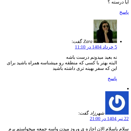
آیا درسته ؟
پاسخ
Zara
گفت:
5 خرداد 1404 در 11:10
نه بعید میدونم درست باشه
البته بهتر با کسی که منطقه رو میشناسه همراه باشید برای
این که سفر بهینه تری داشته باشید
پاسخ
شهرزاد
گفت:
22 تیر 1404 در 21:00
سلام باسلام الان اجازه ی ورود میدن واسه جمعه میخواستم برم