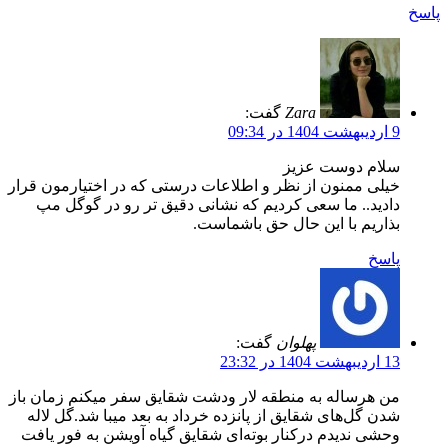
پاسخ
Zara
گفت:
9 اردیبهشت 1404 در 09:34
سلام دوست عزیز
خیلی ممنون از نظر و اطلاعات درستی که در اختیارمون قرار
دادید.. ما سعی کردیم که نشانی دقیق تر رو در گوگل مپ
بذاریم با این حال حق باشماست.
پاسخ
پهلوان
گفت:
13 اردیبهشت 1404 در 23:32
من هرساله به منطقه لار ودشت شقایق سفر میکنم زمان باز
شدن گل‌های شقایق از پانزده خرداد به بعد میبا شد.گل لاله
وحشی ندیدم درکنار بوته‌ای شقایق گیاه آویشن به فور یافت