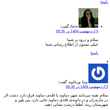
پاسخ
Zara
گفت:
9 اردیبهشت 1404 در 09:36
سلام و درود بر شما
خیلی ممنون از اطلاع رسانی شما
پاسخ
وندا ورجاوند
گفت:
9 اردیبهشت 1404 در 06:30
سلام. همه می‌دانند شهر دماوند با قله‌ی دماوند فرق دارد. دشت لار
در مازندران و در دامنه‌ی قله‌ی دماوند جانی دارد. بین پلور و
شهرستان رینه. لطفاً درست نشانی دهید.