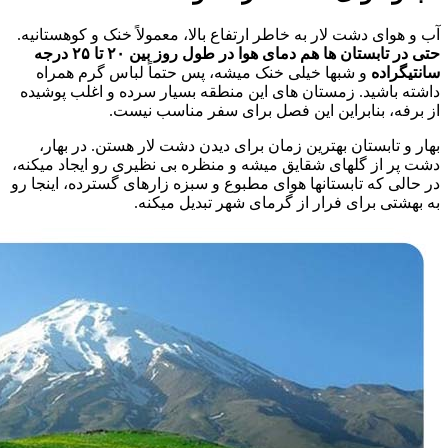
آب و هوای دشت لار به خاطر ارتفاع بالا، معمولاً خنک و کوهستانیه.
حتی در تابستان ها هم دمای هوا در طول روز بین ۲۰ تا ۲۵ درجه
سانتیگراده
و شبها خیلی خنک میشه، پس حتماً لباس گرم همراه
داشته باشید. زمستان های این منطقه بسیار سرده و اغلب پوشیده
از برفه، بنابراین این فصل برای سفر مناسب نیست.
بهار و تابستان بهترین زمان برای دیدن دشت لار هستن. در بهار،
دشت پر از گلهای شقایق میشه و منظره بی نظیری رو ایجاد میکنه،
در حالی که تابستانها هوای مطبوع و سبزه زارهای گسترده، اینجا رو
به بهشتی برای فرار از گرمای شهر تبدیل میکنه.