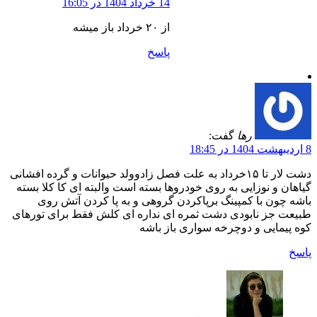
14 خرداد 1404 در 16:05
از ۲۰ خرداد باز میشه
پاسخ
رها
گفت:
8 اردیبهشت 1404 در 18:45
دشت لار تا ۱۵خرداد به علت فصل زادوولد حیوانات و گرده افشانی
گیاهان و نوزایی به روی خودروها بسته است والبته ای کا کلا بسته
باشه چون با کمپینگ برپاکردن گروهی و به پا کردن آتش روی
طبیعت جز نابودی دشت ثمره ای نداره ای کلش فقط برای تورهای
کوه پیمایی و دوچرخه سواری باز باشه
پاسخ