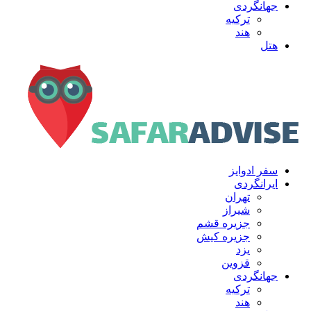
جهانگردی
ترکیه
هند
هتل
سفر ادوایز
ایرانگردی
تهران
شیراز
جزیره قشم
جزیره کیش
یزد
قزوین
جهانگردی
ترکیه
هند