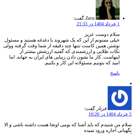
Zara
گفت:
1 خرداد 1404 در 21:33
سلام دوست عزیز
خیلی ممنونم از این که یک شهروند با دغدغه هستید و مسئول.
نوشتن همین کامنت تننها چند دقیقه از شما وقت گرفته وولی
نکات طلایی و ارزشمندی که گفتید ارزشش بیشتر از
اینهاست. کار ما نشون دادن زیبایی های ایران به جهانه. اما
امید که بتونیم مسئولانه این کار و بکنیم.
پاسخ
فرناز
گفت:
5 خرداد 1404 در 10:20
سلام من شنیدم که باید آشنا که بومی اونجا هست داشته باشی و الا
نگهبانی اجازه ورود نمیده