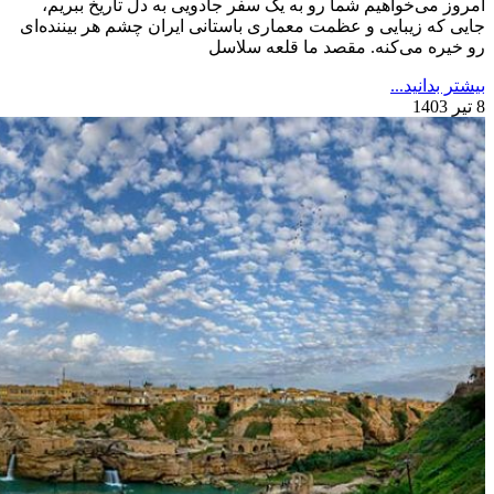
امروز می‌خواهیم شما رو به یک سفر جادویی به دل تاریخ ببریم،
جایی که زیبایی و عظمت معماری باستانی ایران چشم هر بیننده‌ای
رو خیره می‌کنه. مقصد ما قلعه سلاسل
بیشتر بدانید...
8 تیر 1403