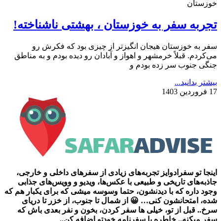
خوزستان
تجربه سفر به خوزستان ، بهشتی ناشناخته!
سفر به خوزستان هیجان انگیزتر از چیزی بود که فکرش رو
می‌کردم. قبلاً خرمشهر و اهواز و آبادان رو دیده بودم و به مناطق
جنگی جنوب سر زده بودم و
بیشتر بدانید...
17 فروردین 1403
اینجا تو سفرادوایز تجربه‌های زیادی از سفرهای داخلی و خارجی،
جاذبه‌های تاریخی و طبیعی با عکس‌ها، ویدیو و وویس‌های جذابی
وجود داره که با دیدنشون، حتما وسوسه میشی که برای یکبار هم که
شده، امتحانشون کنی… 😀 از شمال تا جنوب، از خزر تا دریای
سرخ.. قبل از تو، خیلی ها سفر کردن، بخون و نفر بعدی باش که
سفر میکنه.. خاطره یا سفرنامه خودتو اضافه کن..