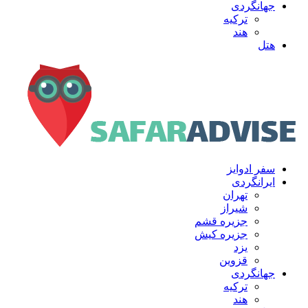
جهانگردی
ترکیه
هند
هتل
سفر ادوایز
ایرانگردی
تهران
شیراز
جزیره قشم
جزیره کیش
یزد
قزوین
جهانگردی
ترکیه
هند