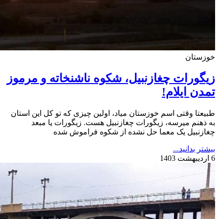
خوزستان
زیگورات چغازنبیل، شکوه ناشنخاته و مرموز
تمدن ایلام!
طبیعتا وقتی اسم خوزستان میاد، اولین چیزی که تو کل این استان
به ذهنم میرسه، زیگورات چغازنبیل هست. زیگورات یا مبعد
چغازنبیل یک معما حل نشده از شکوه فراموش شده
بیشتر بدانید...
6 اردیبهشت 1403