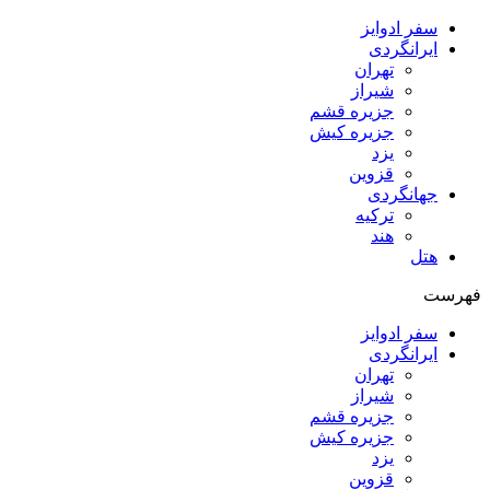
سفر ادوایز
ایرانگردی
تهران
شیراز
جزیره قشم
جزیره کیش
یزد
قزوین
جهانگردی
ترکیه
هند
هتل
فهرست
سفر ادوایز
ایرانگردی
تهران
شیراز
جزیره قشم
جزیره کیش
یزد
قزوین