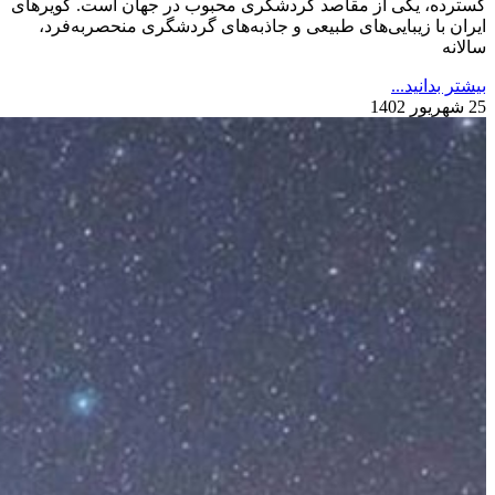
گسترده، یکی از مقاصد گردشگری محبوب در جهان است. کویرهای
ایران با زیبایی‌های طبیعی و جاذبه‌های گردشگری منحصربه‌فرد،
سالانه
بیشتر بدانید...
25 شهریور 1402