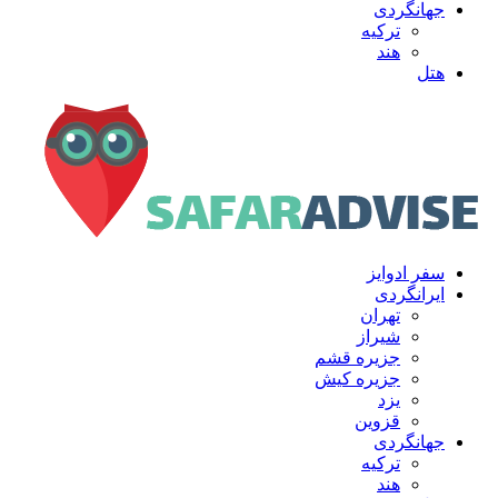
جهانگردی
ترکیه
هند
هتل
سفر ادوایز
ایرانگردی
تهران
شیراز
جزیره قشم
جزیره کیش
یزد
قزوین
جهانگردی
ترکیه
هند