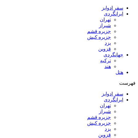
سفر ادوایز
ایرانگردی
تهران
شیراز
جزیره قشم
جزیره کیش
یزد
قزوین
جهانگردی
ترکیه
هند
هتل
فهرست
سفر ادوایز
ایرانگردی
تهران
شیراز
جزیره قشم
جزیره کیش
یزد
قزوین