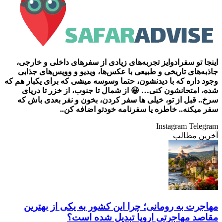
اینجا تو سفرادوایز تجربه‌های زیادی از سفرهای داخلی و خارجی،
جاذبه‌های تاریخی و طبیعی با عکس‌ها، ویدیو و وویس‌های جذابی
وجود داره که با دیدنشون، حتما وسوسه میشی که برای یکبار هم که
شده، امتحانشون کنی… 😀 از شمال تا جنوب، از خزر تا دریای
سرخ.. قبل از تو، خیلی ها سفر کردن، بخون و نفر بعدی باش که
سفر میکنه.. خاطره یا سفرنامه خودتو اضافه کن..
Instagram
Telegram
آخرین مطالب
مهاجرت به رومانی؛ چرا این کشور به یکی از بهترین
مقاصد مهاجرتی اروپا تبدیل شده است؟