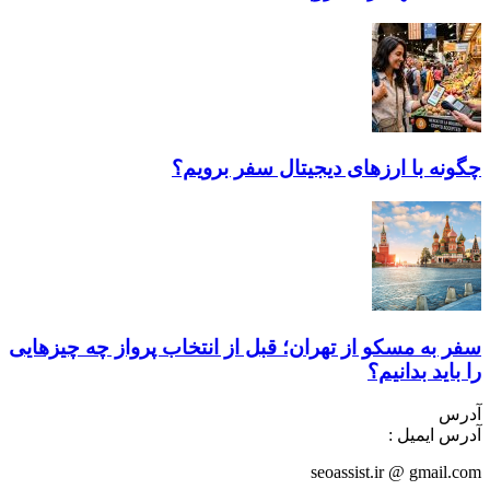
چگونه با ارز‌های دیجیتال سفر برویم؟
سفر به مسکو از تهران؛ قبل از انتخاب پرواز چه چیزهایی
را باید بدانیم؟
آدرس
آدرس ایمیل :
seoassist.ir @ gmail.com