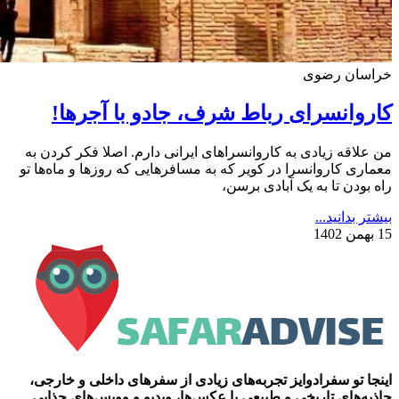
خراسان رضوی
کاروانسرای رباط شرف، جادو با آجرها!
من علاقه زیادی به کاروانسراهای ایرانی دارم. اصلا فکر کردن به
معماری کاروانسرا در کویر که به مسافرهایی که روزها و ماه‌ها تو
راه بودن تا به یک آبادی برسن،
بیشتر بدانید...
15 بهمن 1402
اینجا تو سفرادوایز تجربه‌های زیادی از سفرهای داخلی و خارجی،
جاذبه‌های تاریخی و طبیعی با عکس‌ها، ویدیو و وویس‌های جذابی