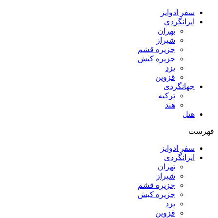
سفر ادوایز
ایرانگردی
تهران
شیراز
جزیره قشم
جزیره کیش
یزد
قزوین
جهانگردی
ترکیه
هند
هتل
فهرست
سفر ادوایز
ایرانگردی
تهران
شیراز
جزیره قشم
جزیره کیش
یزد
قزوین