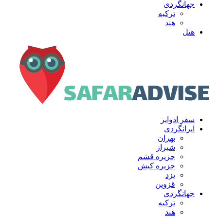
جهانگردی
ترکیه
هند
هتل
سفر ادوایز
ایرانگردی
تهران
شیراز
جزیره قشم
جزیره کیش
یزد
قزوین
جهانگردی
ترکیه
هند